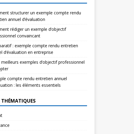
ent structurer un exemple compte rendu
tien annuel d’évaluation
nt rédiger un exemple d’objectif
ssionnel convaincant
ratif : exemple compte rendu entretien
l d’évaluation en entreprise
 meilleurs exemples d’objectif professionnel
pter
le compte rendu entretien annuel
luation : les éléments essentiels
 THÉMATIQUES
nt
rance