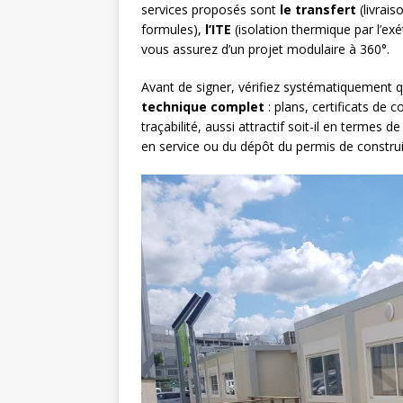
services proposés sont
le transfert
(livrais
formules),
l’ITE
(isolation thermique par l’exét
vous assurez d’un projet modulaire à 360°.
Avant de signer, vérifiez systématiquement q
technique complet
: plans, certificats de
traçabilité, aussi attractif soit-il en termes 
en service ou du dépôt du permis de construi