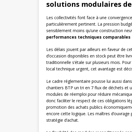
solutions modulaires de
Les collectivités font face à une convergenc
particulièrement pertinent. La pression budg
sensiblement moins qu’une construction neuv
performances techniques comparables
Les délais jouent par ailleurs en faveur de c
d’occasion disponibles en stock peut être li
traditionnelle s’étale sur plusieurs mois. Pou
local technique urgent, cet avantage est décis
Le cadre réglementaire pousse lui aussi dans
chantiers BTP un tri en 7 flux de déchets et
modules de réemploi pour réduire mécaniquem
donc faciliter le respect de ces obligations lé
promotion des achats publics économiqueme
encore cette logique. Les maîtres d’ouvrage p
stratégie d’achat.