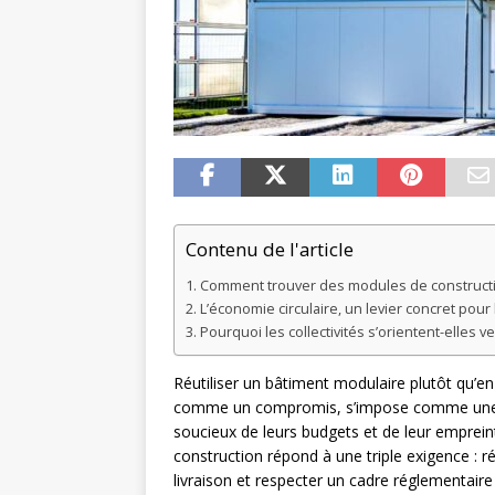
Contenu de l'article
Comment trouver des modules de constructio
L’économie circulaire, un levier concret pour
Pourquoi les collectivités s’orientent-elles 
Réutiliser un bâtiment modulaire plutôt qu’e
comme un compromis, s’impose comme une str
soucieux de leurs budgets et de leur emprei
construction répond à une triple exigence : ré
livraison et respecter un cadre réglementair