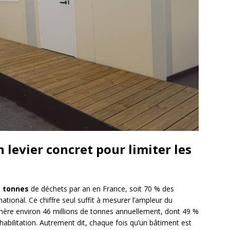
n levier concret pour limiter les
e tonnes
de déchets par an en France, soit 70 % des
national. Ce chiffre seul suffit à mesurer l’ampleur du
nère environ 46 millions de tonnes annuellement, dont 49 %
habilitation. Autrement dit, chaque fois qu’un bâtiment est