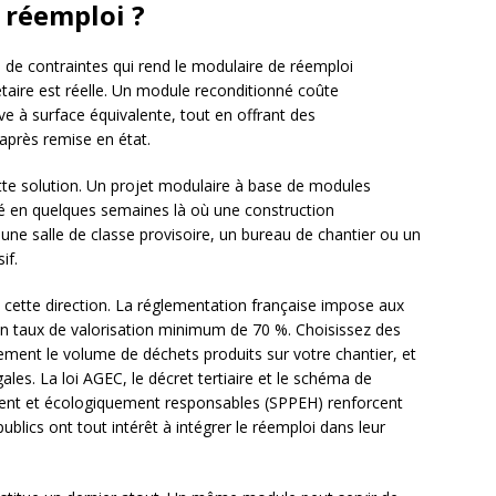
 réemploi ?
e de contraintes qui rend le modulaire de réemploi
étaire est réelle. Un module reconditionné coûte
e à surface équivalente, tout en offrant des
après remise en état.
ette solution. Un projet modulaire à base de modules
vré en quelques semaines là où une construction
r une salle de classe provisoire, un bureau de chantier ou un
if.
 cette direction. La réglementation française impose aux
 un taux de valorisation minimum de 70 %. Choisissez des
ent le volume de déchets produits sur votre chantier, et
gales. La loi AGEC, le décret tertiaire et le schéma de
nt et écologiquement responsables (SPPEH) renforcent
ublics ont tout intérêt à intégrer le réemploi dans leur