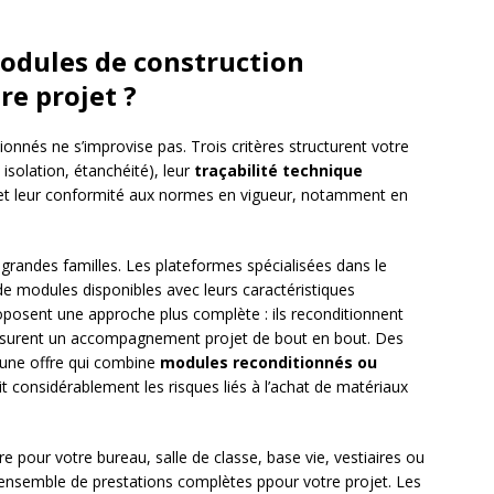
dules de construction
re projet ?
ionnés ne s’improvise pas. Trois critères structurent votre
 isolation, étanchéité), leur
traçabilité technique
) et leur conformité aux normes en vigueur, notamment en
grandes familles. Les plateformes spécialisées dans le
e modules disponibles avec leurs caractéristiques
roposent une approche plus complète : ils reconditionnent
ssurent un accompagnement projet de bout en bout. Des
une offre qui combine
modules reconditionnés ou
it considérablement les risques liés à l’achat de matériaux
e pour votre bureau, salle de classe, base vie, vestiaires ou
un ensemble de prestations complètes ppour votre projet. Les