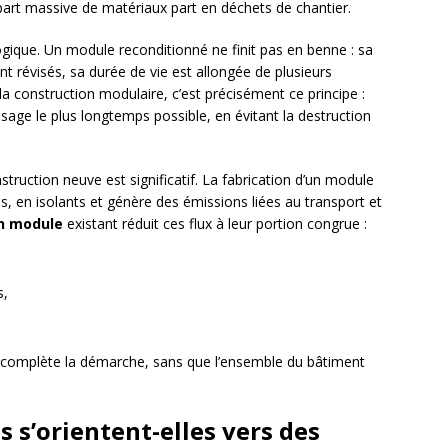
part massive de matériaux part en déchets de chantier.
gique. Un module reconditionné ne finit pas en benne : sa
t révisés, sa durée de vie est allongée de plusieurs
la construction modulaire, c’est précisément ce principe :
sage le plus longtemps possible, en évitant la destruction
ruction neuve est significatif. La fabrication d’un module
s, en isolants et génère des émissions liées au transport et
n module
existant réduit ces flux à leur portion congrue :
s,
 complète la démarche, sans que l’ensemble du bâtiment
s s’orientent-elles vers des