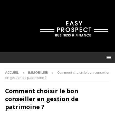
ACCUEIL
IMMOBILIER
Comment choisir le bon conseiller
en gestion de patrimoine ?
Comment choisir le bon
conseiller en gestion de
patrimoine ?