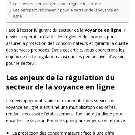
Les mesures envisagées pour réguler le secteur
Les perspectives d’avenir pour le secteur de la voyance en
ligne
Face à l’essor fulgurant du secteur de la
voyance en ligne
, il
devient impératif d’établir des règles et des normes pour
assurer la protection des consommateurs et garantir la qualité
des services proposés. Dans cet article, nous aborderons les
enjeux de cette régulation ainsi que les perspectives d’avenir
pour le secteur.
Les enjeux de la régulation du
secteur de la voyance en ligne
Le développement rapide et exponentiel des services de
voyance en ligne a entraîné une multiplication des offres,
rendant nécessaire l’établissement d’un cadre juridique pour
encadrer ce secteur. Parmi les principaux enjeux, on retrouve :
La protection des consommateurs : face à une offre