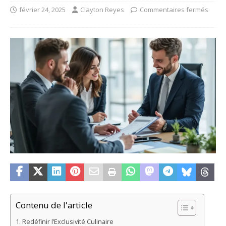
février 24, 2025
Clayton Reyes
Commentaires fermés
Contenu de l'article
Redéfinir l’Exclusivité Culinaire