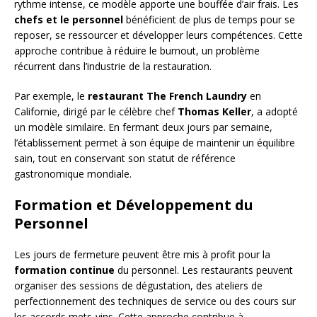
rythme intense, ce modèle apporte une bouffée d’air frais. Les
chefs et le personnel
bénéficient de plus de temps pour se
reposer, se ressourcer et développer leurs compétences. Cette
approche contribue à réduire le burnout, un problème
récurrent dans l’industrie de la restauration.
Par exemple, le
restaurant The French Laundry
en
Californie, dirigé par le célèbre chef
Thomas Keller
, a adopté
un modèle similaire. En fermant deux jours par semaine,
l’établissement permet à son équipe de maintenir un équilibre
sain, tout en conservant son statut de référence
gastronomique mondiale.
Formation et Développement du
Personnel
Les jours de fermeture peuvent être mis à profit pour la
formation continue
du personnel. Les restaurants peuvent
organiser des sessions de dégustation, des ateliers de
perfectionnement des techniques de service ou des cours sur
les accords mets-vins. Cette approche contribue à