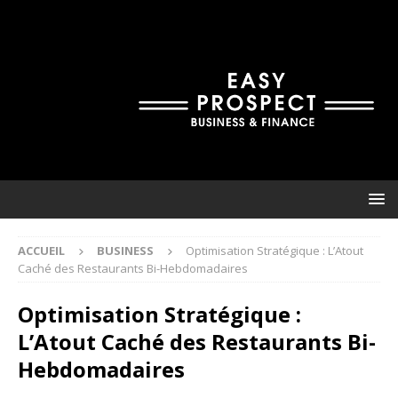
ACCUEIL
BUSINESS
Optimisation Stratégique : L’Atout
Caché des Restaurants Bi-Hebdomadaires
Optimisation Stratégique :
L’Atout Caché des Restaurants Bi-
Hebdomadaires