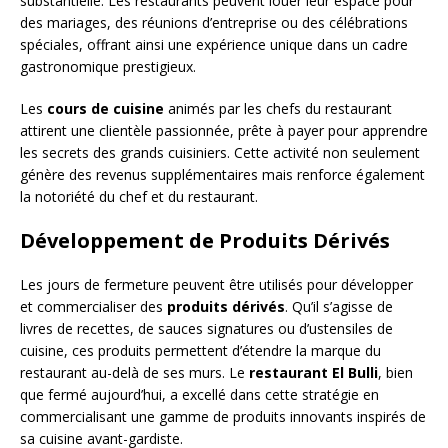
substantielle. Les restaurants peuvent louer leur espace pour
des mariages, des réunions d’entreprise ou des célébrations
spéciales, offrant ainsi une expérience unique dans un cadre
gastronomique prestigieux.
Les
cours de cuisine
animés par les chefs du restaurant
attirent une clientèle passionnée, prête à payer pour apprendre
les secrets des grands cuisiniers. Cette activité non seulement
génère des revenus supplémentaires mais renforce également
la notoriété du chef et du restaurant.
Développement de Produits Dérivés
Les jours de fermeture peuvent être utilisés pour développer
et commercialiser des
produits dérivés
. Qu’il s’agisse de
livres de recettes, de sauces signatures ou d’ustensiles de
cuisine, ces produits permettent d’étendre la marque du
restaurant au-delà de ses murs. Le
restaurant El Bulli
, bien
que fermé aujourd’hui, a excellé dans cette stratégie en
commercialisant une gamme de produits innovants inspirés de
sa cuisine avant-gardiste.