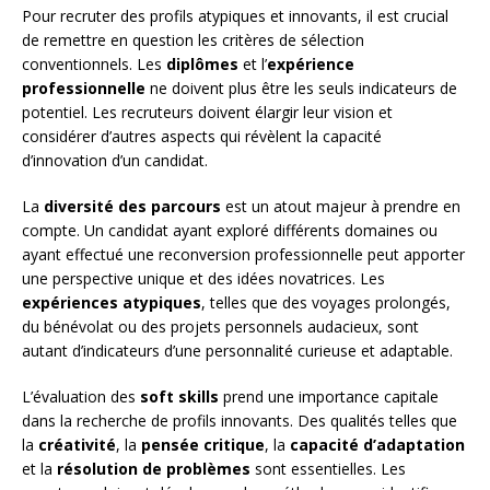
Pour recruter des profils atypiques et innovants, il est crucial
de remettre en question les critères de sélection
conventionnels. Les
diplômes
et l’
expérience
professionnelle
ne doivent plus être les seuls indicateurs de
potentiel. Les recruteurs doivent élargir leur vision et
considérer d’autres aspects qui révèlent la capacité
d’innovation d’un candidat.
La
diversité des parcours
est un atout majeur à prendre en
compte. Un candidat ayant exploré différents domaines ou
ayant effectué une reconversion professionnelle peut apporter
une perspective unique et des idées novatrices. Les
expériences atypiques
, telles que des voyages prolongés,
du bénévolat ou des projets personnels audacieux, sont
autant d’indicateurs d’une personnalité curieuse et adaptable.
L’évaluation des
soft skills
prend une importance capitale
dans la recherche de profils innovants. Des qualités telles que
la
créativité
, la
pensée critique
, la
capacité d’adaptation
et la
résolution de problèmes
sont essentielles. Les