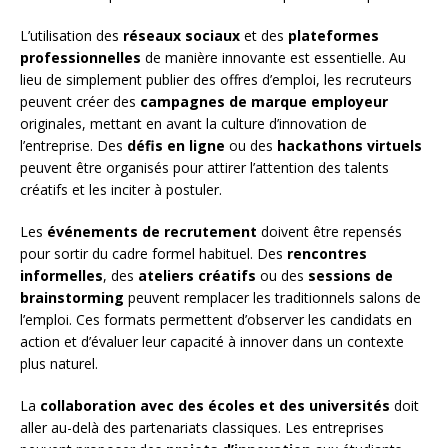
L’utilisation des
réseaux sociaux
et des
plateformes
professionnelles
de manière innovante est essentielle. Au
lieu de simplement publier des offres d’emploi, les recruteurs
peuvent créer des
campagnes de marque employeur
originales, mettant en avant la culture d’innovation de
l’entreprise. Des
défis en ligne
ou des
hackathons virtuels
peuvent être organisés pour attirer l’attention des talents
créatifs et les inciter à postuler.
Les
événements de recrutement
doivent être repensés
pour sortir du cadre formel habituel. Des
rencontres
informelles
, des
ateliers créatifs
ou des
sessions de
brainstorming
peuvent remplacer les traditionnels salons de
l’emploi. Ces formats permettent d’observer les candidats en
action et d’évaluer leur capacité à innover dans un contexte
plus naturel.
La
collaboration avec des écoles et des universités
doit
aller au-delà des partenariats classiques. Les entreprises