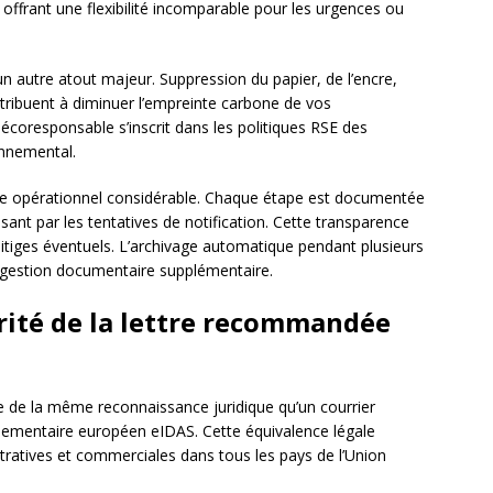
, offrant une flexibilité incomparable pour les urgences ou
n autre atout majeur. Suppression du papier, de l’encre,
tribuent à diminuer l’empreinte carbone de vos
écoresponsable s’inscrit dans les politiques RSE des
onnemental.
age opérationnel considérable. Chaque étape est documentée
sant par les tentatives de notification. Cette transparence
es litiges éventuels. L’archivage automatique pendant plusieurs
 gestion documentaire supplémentaire.
urité de la lettre recommandée
e de la même reconnaissance juridique qu’un courrier
lementaire européen eIDAS. Cette équivalence légale
stratives et commerciales dans tous les pays de l’Union