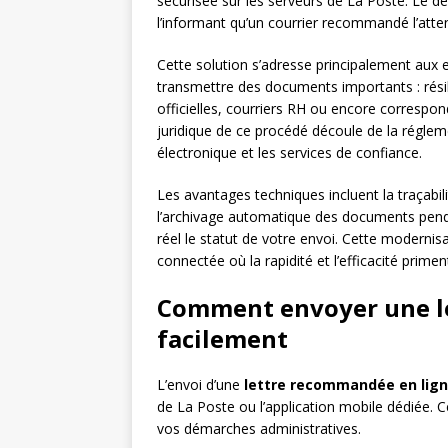
sécurisée sur les serveurs de La Poste. Le de
l’informant qu’un courrier recommandé l’att
Cette solution s’adresse principalement aux en
transmettre des documents importants : résil
officielles, courriers RH ou encore corresp
juridique de ce procédé découle de la réglem
électronique et les services de confiance.
Les avantages techniques incluent la traçabil
l’archivage automatique des documents pendan
réel le statut de votre envoi. Cette modernis
connectée où la rapidité et l’efficacité primen
Comment envoyer une l
facilement
L’envoi d’une
lettre recommandée en lig
de La Poste ou l’application mobile dédiée. 
vos démarches administratives.