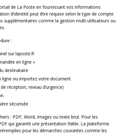
ortail de La Poste en fournissant vos informations
ation d’identité peut être requise selon le type de compte
ons supplémentaires comme la gestion multi-utilisateurs ou
es.
dure :
el sur laposte.fr
mmandée en ligne »
u destinataire
 ligne ou importez votre document
 de réception, niveau d’urgence)
on
ière sécurisée
hiers : PDF, Word, images ou texte brut. Pour les
DF qui garantit une présentation fidèle. La plateforme
préremplies pour les démarches courantes comme les