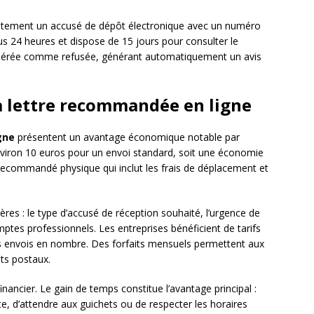
iatement un accusé de dépôt électronique avec un numéro
ous 24 heures et dispose de 15 jours pour consulter le
nsidérée comme refusée, générant automatiquement un avis
la lettre recommandée en ligne
gne
présentent un avantage économique notable par
nviron 10 euros pour un envoi standard, soit une économie
 recommandé physique qui inclut les frais de déplacement et
itères : le type d’accusé de réception souhaité, l’urgence de
mptes professionnels. Les entreprises bénéficient de tarifs
les envois en nombre. Des forfaits mensuels permettent aux
ûts postaux.
nancier. Le gain de temps constitue l’avantage principal :
e, d’attendre aux guichets ou de respecter les horaires