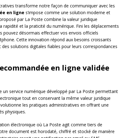
tratives transforme notre façon de communiquer avec les
ée en ligne
s’impose comme une solution moderne et
e proposé par La Poste combine la valeur juridique
 rapidité et la praticité du numérique. Fini les déplacements
ous pouvez désormais effectuer vos envois officiels
tphone. Cette innovation répond aux besoins croissants
nt des solutions digitales fiables pour leurs correspondances
 recommandée en ligne validée
e un service numérique développé par La Poste permettant
lectronique tout en conservant la même valeur juridique
évolutionne les pratiques administratives en offrant une
és physiques.
cation électronique où La Poste agit comme tiers de
 votre document est horodaté, chiffré et stocké de manière