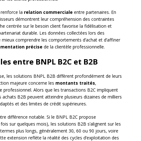
 renforce la
relation commerciale
entre partenaires. En
ournisseurs démontrent leur compréhension des contraintes
e centrée sur le besoin client favorise la fidélisation et
artenariat durable. Les données collectées lors des
e mieux comprendre les comportements d’achat et d’affiner
mentation précise
de la clientèle professionnelle.
les entre BNPL B2C et B2B
e, les solutions BNPL B2B diffèrent profondément de leurs
nction majeure concerne les
montants traités
,
e professionnel. Alors que les transactions B2C impliquent
 achats B2B peuvent atteindre plusieurs dizaines de milliers
aptés et des limites de crédit supérieures.
tre différence notable. Si le BNPL B2C propose
fois sur quelques mois), les solutions B2B s’alignent sur les
termes plus longs, généralement 30, 60 ou 90 jours, voire
 extension reflète la réalité des cycles d’exploitation des