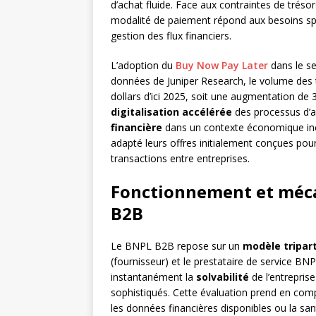
d’achat fluide. Face aux contraintes de trés
modalité de paiement répond aux besoins spéci
gestion des flux financiers.
L’adoption du
Buy Now Pay Later
dans le se
données de Juniper Research, le volume des 
dollars d’ici 2025, soit une augmentation de 
digitalisation accélérée
des processus d’a
financière
dans un contexte économique inc
adapté leurs offres initialement conçues pou
transactions entre entreprises.
Fonctionnement et méc
B2B
Le BNPL B2B repose sur un
modèle tripart
(fournisseur) et le prestataire de service BN
instantanément la
solvabilité
de l’entrepris
sophistiqués. Cette évaluation prend en co
les données financières disponibles ou la sa