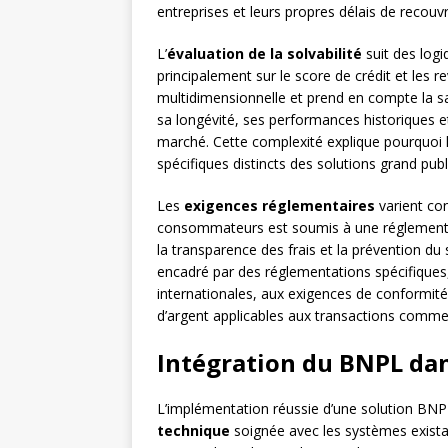
entreprises et leurs propres délais de recou
L’
évaluation de la solvabilité
suit des logiq
principalement sur le score de crédit et les r
multidimensionnelle et prend en compte la sant
sa longévité, ses performances historiques
marché. Cette complexité explique pourquoi 
spécifiques distincts des solutions grand publ
Les
exigences réglementaires
varient co
consommateurs est soumis à une réglementa
la transparence des frais et la prévention d
encadré par des réglementations spécifiques
internationales, aux exigences de conformité 
d’argent applicables aux transactions commer
Intégration du BNPL dan
L’implémentation réussie d’une solution B
technique
soignée avec les systèmes exista