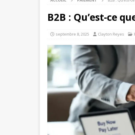
ACCUEIL
PAIEMENT
B2B : Qu’est-c
B2B : Qu’est-ce qu
septembre 8, 2025
Clayton Reyes