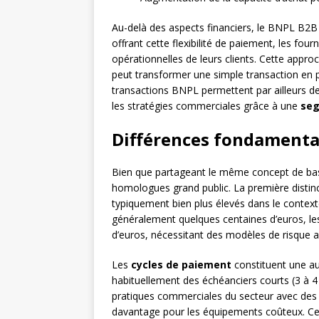
Au-delà des aspects financiers, le BNPL B2B
offrant cette flexibilité de paiement, les f
opérationnelles de leurs clients. Cette approch
peut transformer une simple transaction en p
transactions BNPL permettent par ailleurs d
les stratégies commerciales grâce à une
seg
Différences fondamenta
Bien que partageant le même concept de bas
homologues grand public. La première disti
typiquement bien plus élevés dans le context
généralement quelques centaines d’euros, les
d’euros, nécessitant des modèles de risque ad
Les
cycles de paiement
constituent une au
habituellement des échéanciers courts (3 à 4 
pratiques commerciales du secteur avec des 
davantage pour les équipements coûteux. Cette