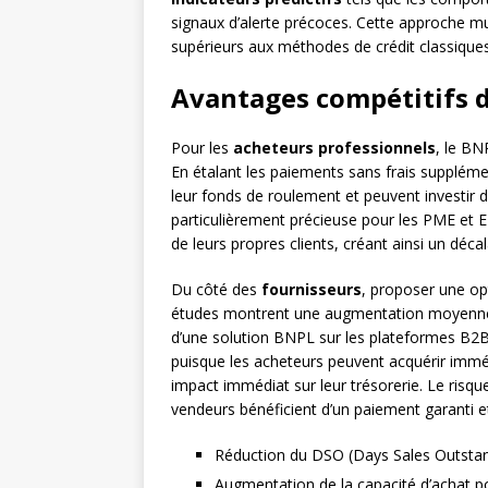
signaux d’alerte précoces. Cette approche mu
supérieurs aux méthodes de crédit classiques
Avantages compétitifs d
Pour les
acheteurs professionnels
, le BN
En étalant les paiements sans frais suppléme
leur fonds de roulement et peuvent investir 
particulièrement précieuse pour les PME et E
de leurs propres clients, créant ainsi un décal
Du côté des
fournisseurs
, proposer une op
études montrent une augmentation moyen
d’une solution BNPL sur les plateformes B2B
puisque les acheteurs peuvent acquérir imméd
impact immédiat sur leur trésorerie. Le risqu
vendeurs bénéficient d’un paiement garanti e
Réduction du DSO (Days Sales Outstand
Augmentation de la capacité d’achat po