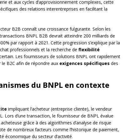
orerie et aux cycles d’approvisionnement complexes, cette
fiques des relations interentreprises en facilitant la
cteur B2B connaît une croissance fulgurante. Selon les
transactions BNPL B2B devrait atteindre 200 milliards de
300% par rapport à 2021. Cette progression s’explique par la
chat professionnels et la recherche de
flexibilité
ertain. Les fournisseurs de solutions BNPL ont rapidement
r le B2C afin de répondre aux
exigences spécifiques
des
anismes du BNPL en contexte
ite
impliquant l’acheteur (entreprise cliente), le vendeur
PL. Lors d’une transaction, le fournisseur de BNPL évalue
e acheteuse grâce à des algorithmes d’analyse de risque
mpte de nombreux facteurs comme l’historique de paiement,
nté économique du secteur d’activité.