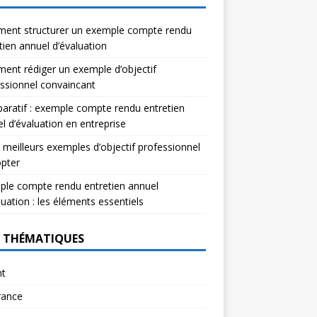
ent structurer un exemple compte rendu
tien annuel d’évaluation
nt rédiger un exemple d’objectif
ssionnel convaincant
ratif : exemple compte rendu entretien
l d’évaluation en entreprise
 meilleurs exemples d’objectif professionnel
pter
le compte rendu entretien annuel
luation : les éléments essentiels
 THÉMATIQUES
nt
rance