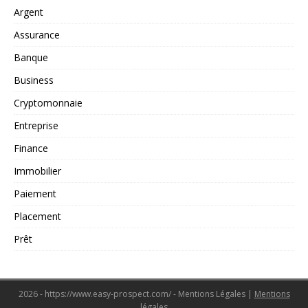
Argent
Assurance
Banque
Business
Cryptomonnaie
Entreprise
Finance
Immobilier
Paiement
Placement
Prêt
2026 - https://www.easy-prospect.com/ - Mentions Légales
|
Mentions
légales