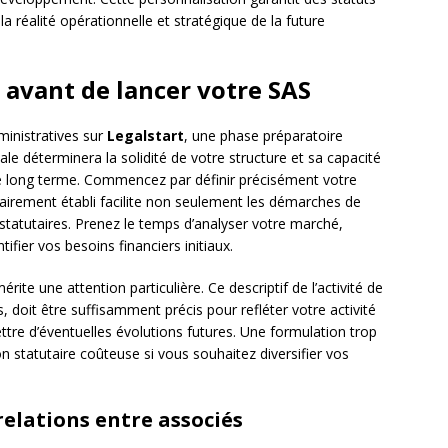
 réalité opérationnelle et stratégique de la future
 avant de lancer votre SAS
inistratives sur
Legalstart
, une phase préparatoire
e déterminera la solidité de votre structure et sa capacité
 le long terme. Commencez par définir précisément votre
irement établi facilite non seulement les démarches de
 statutaires. Prenez le temps d’analyser votre marché,
ifier vos besoins financiers initiaux.
rite une attention particulière. Ce descriptif de l’activité de
s, doit être suffisamment précis pour refléter votre activité
ttre d’éventuelles évolutions futures. Une formulation trop
on statutaire coûteuse si vous souhaitez diversifier vos
relations entre associés