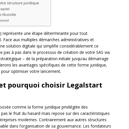
otre structure juridique
capital
a réussite
ionnel
S) représente une étape déterminante pour tout
t. Face aux multiples démarches administratives et
e solution digitale qui simplifie considérablement ce
 pas à pas dans le processus de création de votre SAS via
stratégique – de la préparation initiale jusqu’au démarrage
erons les avantages spécifiques de cette forme juridique,
es pour optimiser votre lancement.
et pourquoi choisir Legalstart
posée comme la forme juridique privilégiée des
t pas le fruit du hasard mais repose sur des caractéristiques
ntreprises modernes. Contrairement aux autres structures
quable dans l’organisation de sa gouvernance. Les fondateurs