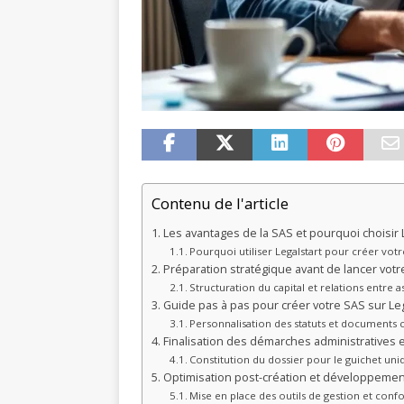
Contenu de l'article
Les avantages de la SAS et pourquoi choisir 
Pourquoi utiliser Legalstart pour créer vot
Préparation stratégique avant de lancer vot
Structuration du capital et relations entre a
Guide pas à pas pour créer votre SAS sur Leg
Personnalisation des statuts et documents c
Finalisation des démarches administratives e
Constitution du dossier pour le guichet uni
Optimisation post-création et développemen
Mise en place des outils de gestion et conf