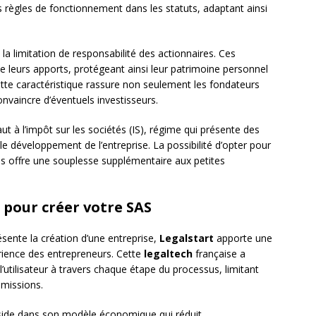
es règles de fonctionnement dans les statuts, adaptant ainsi
la limitation de responsabilité des actionnaires. Ces
e leurs apports, protégeant ainsi leur patrimoine personnel
 Cette caractéristique rassure non seulement les fondateurs
vaincre d’éventuels investisseurs.
t à l’impôt sur les sociétés (IS), régime qui présente des
le développement de l’entreprise. La possibilité d’opter pour
ons offre une souplesse supplémentaire aux petites
 pour créer votre SAS
sente la création d’une entreprise,
Legalstart
apporte une
rience des entrepreneurs. Cette
legaltech
française a
l’utilisateur à travers chaque étape du processus, limitant
omissions.
ide dans son modèle économique qui réduit