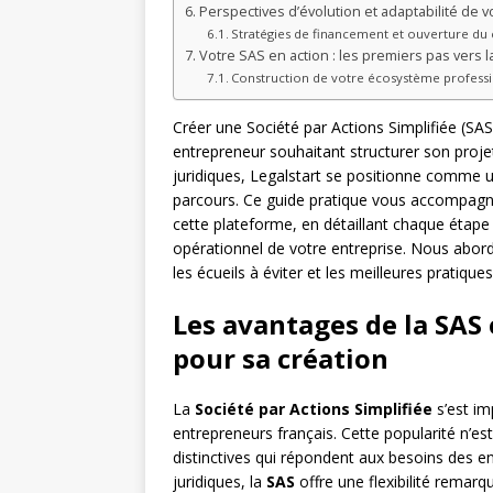
Perspectives d’évolution et adaptabilité de v
Stratégies de financement et ouverture du 
Votre SAS en action : les premiers pas vers l
Construction de votre écosystème profess
Créer une Société par Actions Simplifiée (SA
entrepreneur souhaitant structurer son proje
juridiques, Legalstart se positionne comme un
parcours. Ce guide pratique vous accompagne
cette plateforme, en détaillant chaque étape 
opérationnel de votre entreprise. Nous abord
les écueils à éviter et les meilleures pratiqu
Les avantages de la SAS 
pour sa création
La
Société par Actions Simplifiée
s’est im
entrepreneurs français. Cette popularité n’es
distinctives qui répondent aux besoins des e
juridiques, la
SAS
offre une flexibilité remar