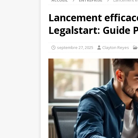
ACCUEIL
ENTREPRISE
Lancement eff
Lancement efficace
Legalstart: Guide 
septembre 27, 2025
Clayton Reyes