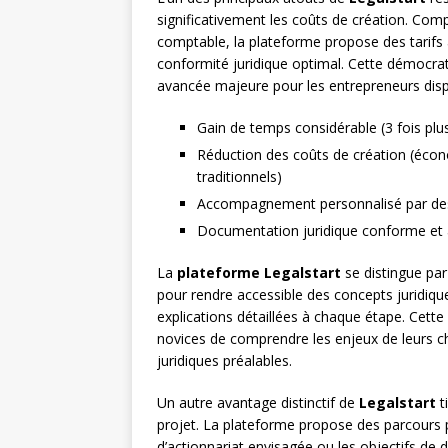
significativement les coûts de création. Com
comptable, la plateforme propose des tarifs 
conformité juridique optimal. Cette démocrati
avancée majeure pour les entrepreneurs disp
Gain de temps considérable (3 fois plu
Réduction des coûts de création (éco
traditionnels)
Accompagnement personnalisé par des 
Documentation juridique conforme et à 
La
plateforme Legalstart
se distingue par
pour rendre accessible des concepts juridiqu
explications détaillées à chaque étape. Ce
novices de comprendre les enjeux de leurs ch
juridiques préalables.
Un autre avantage distinctif de
Legalstart
t
projet. La plateforme propose des parcours pe
d’actionnariat envisagée ou les objectifs de