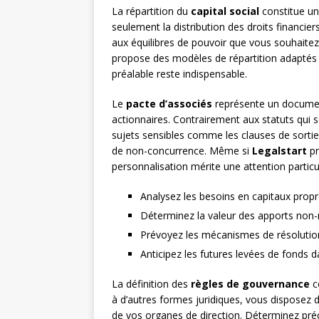
La répartition du
capital social
constitue un
seulement la distribution des droits financie
aux équilibres de pouvoir que vous souhaitez
propose des modèles de répartition adaptés à 
préalable reste indispensable.
Le
pacte d’associés
représente un document
actionnaires. Contrairement aux statuts qui 
sujets sensibles comme les clauses de sorti
de non-concurrence. Même si
Legalstart
pr
personnalisation mérite une attention particul
Analysez les besoins en capitaux prop
Déterminez la valeur des apports non-mo
Prévoyez les mécanismes de résolution
Anticipez les futures levées de fonds da
La définition des
règles de gouvernance
c
à d’autres formes juridiques, vous disposez 
de vos organes de direction. Déterminez pré