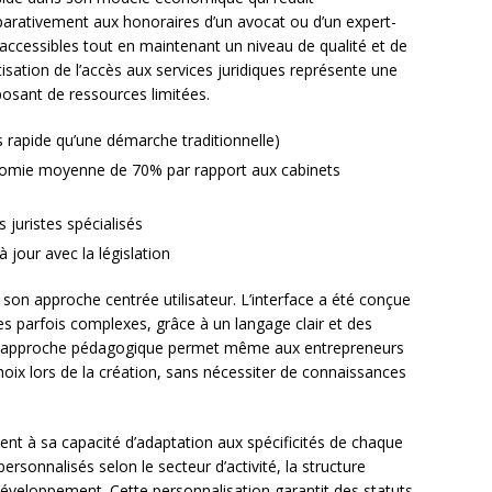
parativement aux honoraires d’un avocat ou d’un expert-
accessibles tout en maintenant un niveau de qualité et de
sation de l’accès aux services juridiques représente une
osant de ressources limitées.
s rapide qu’une démarche traditionnelle)
nomie moyenne de 70% par rapport aux cabinets
juristes spécialisés
jour avec la législation
 son approche centrée utilisateur. L’interface a été conçue
es parfois complexes, grâce à un langage clair et des
tte approche pédagogique permet même aux entrepreneurs
oix lors de la création, sans nécessiter de connaissances
ient à sa capacité d’adaptation aux spécificités de chaque
rsonnalisés selon le secteur d’activité, la structure
 développement. Cette personnalisation garantit des statuts