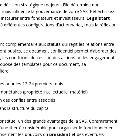
e décision stratégique majeure. Elle détermine non
rs mais influence la gouvernance de votre SAS. Réfléchissez
 instaurer entre fondateurs et investisseurs.
Legalstart
différentes configurations d’actionnariat, mais la réflexion
 complémentaire aux statuts qui régit les relations entre
sont publics, ce document confidentiel permet d’aborder des
e, les conditions de cession des actions ou les engagements
opose des templates pour ce document, sa
ière.
res pour les 12-24 premiers mois
nétaires (propriété intellectuelle, matériel)
 des conflits entre associés
ns la structure du capital
onstitue l’un des grands avantages de la SAS. Contrairement
d’une liberté considérable pour organiser le fonctionnement
cisément les pouvoirs du
président
et des éventuels