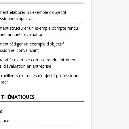
nt élaborer un exemple d’objectif
ssionnel impactant
ent structurer un exemple compte rendu
tien annuel d’évaluation
nt rédiger un exemple d’objectif
ssionnel convaincant
ratif : exemple compte rendu entretien
l d’évaluation en entreprise
 meilleurs exemples d’objectif professionnel
pter
 THÉMATIQUES
nt
rance