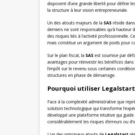
disposent d’une grande liberté pour définir l
la structure à leur vision entrepreneuriale.
Un des atouts majeurs de la
SAS
réside dans 
derniers ne sont responsables qu’à hauteur d
des risques liés à l’activité professionnelle.
mais constitue un argument de poids pour con
Sur le plan fiscal, la
SAS
est soumise par défau
avantages pour réinvestir les bénéfices dans 
l’impôt sur le revenu sous certaines conditi
structures en phase de démarrage.
Pourquoi utiliser Legalstart
Face à la complexité administrative que repré
solution technologique qui transforme l’expé
développé une plateforme intuitive qui guide 
considérablement les risques d’erreurs ou d’
L’un des principaux atouts de
Legalstart
rés