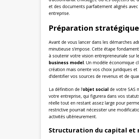
et des documents parfaitement alignés avec la
entreprise.
Préparation stratégique
Avant de vous lancer dans les démarches adm
minutieuse s’impose. Cette étape fondamental
à soutenir votre vision entrepreneuriale sur
business model
. Un modèle économique cla
création mais oriente vos choix juridiques et
d’identifier vos sources de revenus et de quant
La définition de l’
objet social
de votre SAS mé
votre entreprise, qui figurera dans vos statut
réelle tout en restant assez large pour perme
restrictive pourrait nécessiter une modificati
activités ultérieurement.
Structuration du capital et 