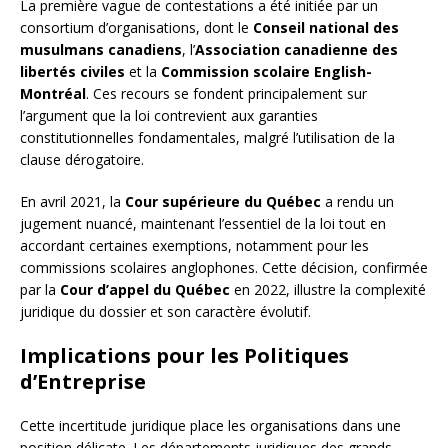
La première vague de contestations a été initiée par un
consortium d’organisations, dont le
Conseil national des
musulmans canadiens
, l’
Association canadienne des
libertés civiles
et la
Commission scolaire English-
Montréal
. Ces recours se fondent principalement sur
l’argument que la loi contrevient aux garanties
constitutionnelles fondamentales, malgré l’utilisation de la
clause dérogatoire.
En avril 2021, la
Cour supérieure du Québec
a rendu un
jugement nuancé, maintenant l’essentiel de la loi tout en
accordant certaines exemptions, notamment pour les
commissions scolaires anglophones. Cette décision, confirmée
par la
Cour d’appel du Québec
en 2022, illustre la complexité
juridique du dossier et son caractère évolutif.
Implications pour les Politiques
d’Entreprise
Cette incertitude juridique place les organisations dans une
position délicate. Les départements juridiques des grands