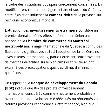
le cadre des institutions publiques directement concernées. En
modifiant l’environnement réglementaire et social du Québec,
cette législation influence la
compétitivité
de la province sur
l’échiquier économique mondial.
L’attraction des
investissements étrangers
constitue un
premier domaine où les effets se font sentir. Selon une
analyse de la
Chambre de commerce du Montréal
métropolitain
, l’image internationale du Québec a connu des
fluctuations significatives suite à l’adoption de la loi. Certains
investisseurs internationaux, particulièrement ceux provenant
de marchés diversifiés sur le plan culturel et religieux, ont
exprimé des préoccupations quant au climat d’affaires
québécois.
Un rapport de la
Banque de développement du Canada
(BDC)
indique que 8% des projets d’investissement
international considérés comme « hautement probables »
avant l’adoption de la loi ont été réévalués ou réorientés vers
d’autres provinces canadiennes. Cette tendance, bien que