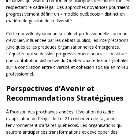
initiatives qui visent à renforcer le dialogue interculturel tout en
respectant le cadre légal. Ces approches novatrices pourraient
progressivement définir un « modèle québécois » distinct en
matière de gestion de la diversité.
Cette nouvelle dynamique sociale et professionnelle continue
d’évoluer, influencée par les débats publics, les interprétations
juridiques et les pratiques organisationnelles émergentes.
L’équilibre qui se dessine progressivement pourrait constituer
une contribution distinctive du Québec aux réflexions globales
sur la conciliation entre diversité et cohésion sociale en milieu
professionnel.
Perspectives d’Avenir et
Recommandations Stratégiques
À l’horizon des prochaines années, l’évolution du cadre
d’application du Projet de Loi 21 continuera de façonner
l’environnement d’affaires québécois. Les organisations qui
sauront anticiper ces transformations et développer des