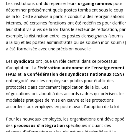
Les institutions ont dû repenser leurs
organigrammes
pour
déterminer précisément quels postes tombaient sous le coup
de la loi. Cette analyse a parfois conduit à des réorganisations
internes, où certaines fonctions ont été redéfinies pour clarifier
leur statut vis-à-vis de la loi. Dans le secteur de l’éducation, par
exemple, la distinction entre les postes d’enseignants (soumis
à la loi) et les postes administratifs ou de soutien (non soumis)
a été formalisée avec une précision nouvelle.
Les
syndicats
ont joué un rôle central dans ce processus
d’adaptation. La
Fédération autonome de l’enseignement
(FAE)
et la
Confédération des syndicats nationaux (CSN)
ont négocié avec les employeurs publics pour établir des
protocoles clairs concernant l’application de la loi. Ces
négociations ont abouti à des accords cadres qui précisent les
modalités pratiques de mise en œuvre et les protections
accordées aux employés en poste avant l’adoption de la loi.
Pour les nouveaux employés, les organisations ont développé
des
processus d’intégration
spécifiques incluant des
séances d’information sur les obligations légales liées à la