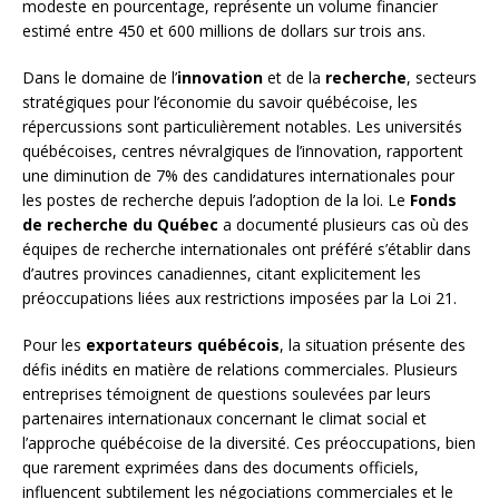
modeste en pourcentage, représente un volume financier
estimé entre 450 et 600 millions de dollars sur trois ans.
Dans le domaine de l’
innovation
et de la
recherche
, secteurs
stratégiques pour l’économie du savoir québécoise, les
répercussions sont particulièrement notables. Les universités
québécoises, centres névralgiques de l’innovation, rapportent
une diminution de 7% des candidatures internationales pour
les postes de recherche depuis l’adoption de la loi. Le
Fonds
de recherche du Québec
a documenté plusieurs cas où des
équipes de recherche internationales ont préféré s’établir dans
d’autres provinces canadiennes, citant explicitement les
préoccupations liées aux restrictions imposées par la Loi 21.
Pour les
exportateurs québécois
, la situation présente des
défis inédits en matière de relations commerciales. Plusieurs
entreprises témoignent de questions soulevées par leurs
partenaires internationaux concernant le climat social et
l’approche québécoise de la diversité. Ces préoccupations, bien
que rarement exprimées dans des documents officiels,
influencent subtilement les négociations commerciales et le