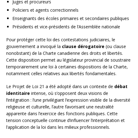
Juges et procureurs
Policiers et agents correctionnels
Enseignants des écoles primaires et secondaires publiques
Présidents et vice-présidents de l’Assemblée nationale
Pour protéger cette loi des contestations judiciaires, le
gouvernement a invoqué la
clause dérogatoire
(ou clause
nonobstant) de la Charte canadienne des droits et libertés.
Cette disposition permet au législateur provincial de soustraire
temporairement une loi à certaines dispositions de la Charte,
notamment celles relatives aux libertés fondamentales.
Le Projet de Loi 21 a été adopté dans un contexte de
débat
identitaire
intense, où s’opposent deux visions de
l’intégration : l’une privilégiant l’expression visible de la diversité
religieuse et culturelle, l’autre favorisant une neutralité
apparente dans l’exercice des fonctions publiques. Cette
tension conceptuelle continue d’influencer l’interprétation et
l’application de la loi dans les milieux professionnels.