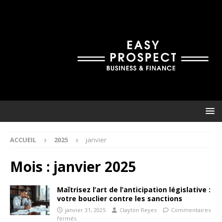
ACCUEIL
2025
janvier
Mois :
janvier 2025
Maîtrisez l’art de l’anticipation législative :
votre bouclier contre les sanctions
janvier 31, 2025
Clayton Reyes
Commentaires
fermés