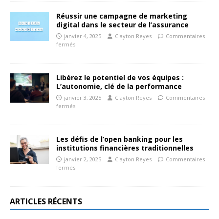
Réussir une campagne de marketing
digital dans le secteur de l’assurance
janvier 4, 2025
Clayton Reyes
Commentaires
fermés
Libérez le potentiel de vos équipes :
L’autonomie, clé de la performance
janvier 3, 2025
Clayton Reyes
Commentaires
fermés
Les défis de l’open banking pour les
institutions financières traditionnelles
janvier 2, 2025
Clayton Reyes
Commentaires
fermés
ARTICLES RÉCENTS