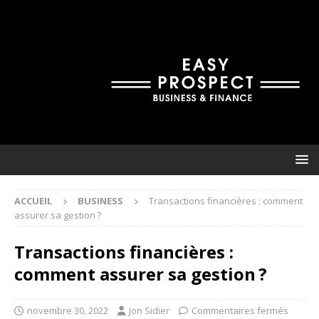
ACCUEIL
BUSINESS
Transactions financières : comment
assurer sa gestion ?
Transactions financières :
comment assurer sa gestion ?
novembre 30, 2022
Jon Sidier
Commentaires fermés